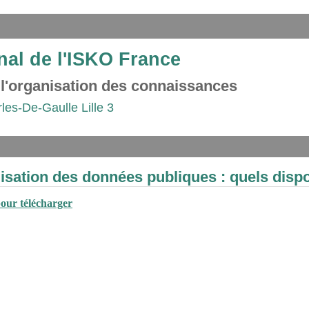
nal de l'ISKO France
 l'organisation des connaissances
rles-De-Gaulle Lille 3
lisation des données publiques : quels dispo
pour télécharger