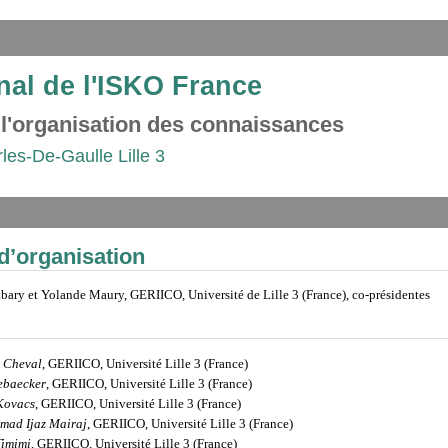
nal de l'ISKO France
 l'organisation des connaissances
rles-De-Gaulle Lille 3
d’organisation
bary et Yolande Maury, GERIICO, Université de Lille 3 (France), co-présidentes
e Cheval
, GERIICO, Université Lille 3 (France)
ebaecker
, GERIICO, Université Lille 3 (France)
Kovacs
, GERIICO, Université Lille 3 (France)
ad Ijaz Mairaj
, GERIICO, Université Lille 3 (France)
Timimi
, GERIICO, Université Lille 3 (France)