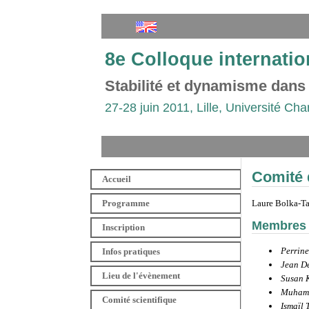
8e Colloque internatio
Stabilité et dynamisme dans
27-28 juin 2011, Lille, Université Cha
Comité 
Accueil
Programme
Laure Bolka-Ta
Membres
Inscription
Perrin
Infos pratiques
Jean D
Lieu de l'évènement
Susan 
Muhamm
Comité scientifique
Ismaïl 