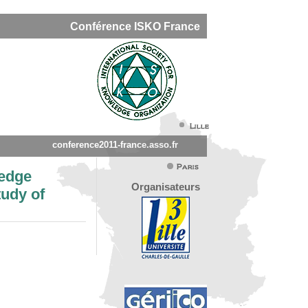
Conférence ISKO France
conference2011-france.asso.fr
ledge
Organisateurs
tudy of