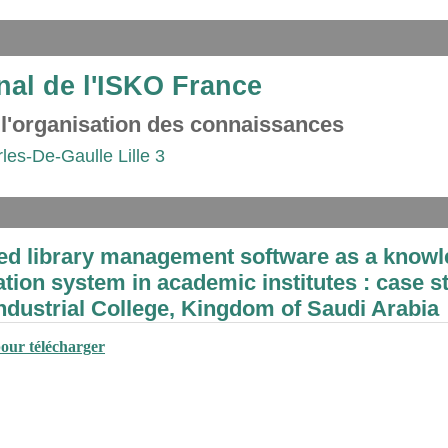
nal de l'ISKO France
 l'organisation des connaissances
rles-De-Gaulle Lille 3
ted library management software as a know
tion system in academic institutes : case s
ndustrial College, Kingdom of Saudi Arabia
pour télécharger