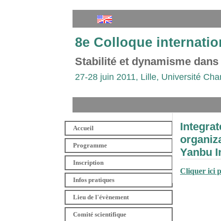
8e Colloque internatio
Stabilité et dynamisme dans
27-28 juin 2011, Lille, Université Cha
Integra
Accueil
organiza
Programme
Yanbu I
Inscription
Cliquer ici 
Infos pratiques
Lieu de l'évènement
Comité scientifique