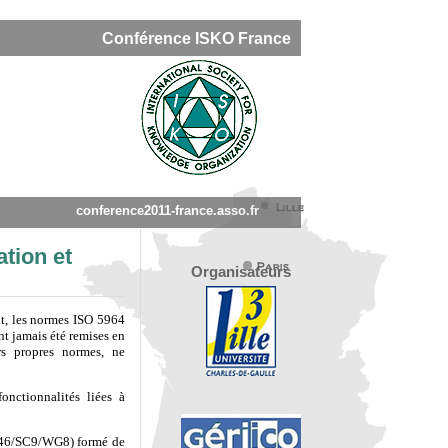
Conférence ISKO France
conference2011-france.asso.fr
tion et
Organisateurs
nt, les normes ISO 5964
t jamais été remises en
rs propres normes, ne
nctionnalités liées à
TC46/SC9/WG8) formé de