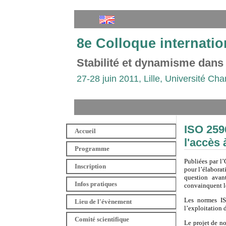
8e Colloque internatio
Stabilité et dynamisme dans
27-28 juin 2011, Lille, Université Cha
ISO 259
Accueil
l'accès 
Programme
Publiées par l
Inscription
pour l’élaborat
question avan
Infos pratiques
convainquent le
Les normes IS
Lieu de l'évènement
l’exploitation
Comité scientifique
Le projet de n