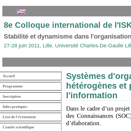
8e Colloque international de l'I
Stabilité et dynamisme dans l'organisati
27-28 juin 2011, Lille, Université Charles-De-Gaulle Lil
Systèmes d'org
Accueil
hétérogènes et 
Programme
l'information
Inscription
Infos pratiques
Dans le cadre d’un proje
des Connaissances (SOC) b
Lieu de l'évènement
d’élaboration.
Comité scientifique