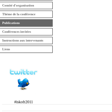
Comité d'organisation
Thème de la conférence
Publications
Conférences invitées
Instructions aux intervenants
Liens
#iskofr2011