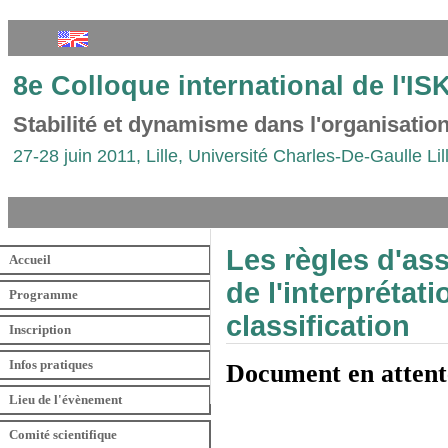
8e Colloque international de l'I
Stabilité et dynamisme dans l'organisati
27-28 juin 2011, Lille, Université Charles-De-Gaulle Lil
Les règles d'as
Accueil
de l'interprétati
Programme
classification
Inscription
Infos pratiques
Document en attent
Lieu de l'évènement
Comité scientifique