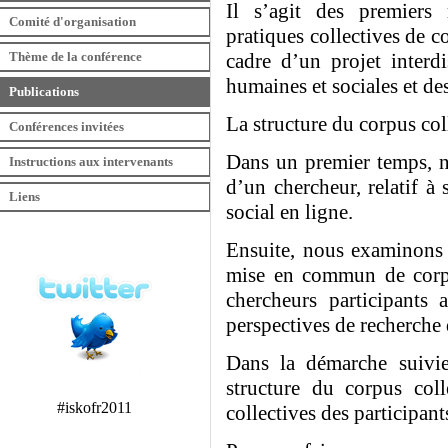
Il s’agit des premiers 
Comité d'organisation
pratiques collectives de c
Thème de la conférence
cadre d’un projet interdi
humaines et sociales et de
Publications
La structure du corpus coll
Conférences invitées
Dans un premier temps, n
Instructions aux intervenants
d’un chercheur, relatif à
Liens
social en ligne.
Ensuite, nous examinons l
mise en commun de corpus 
chercheurs participants 
perspectives de recherche
Dans la démarche suivie
structure du corpus colle
#iskofr2011
collectives des participant