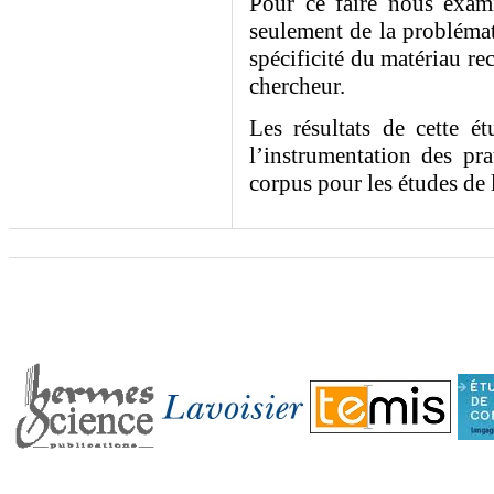
Pour ce faire nous exam
seulement de la probléma
spécificité du matériau re
chercheur.
Les résultats de cette é
l’instrumentation des pra
corpus pour les études de l