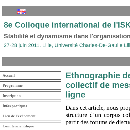
8e Colloque international de l'I
Stabilité et dynamisme dans l'organisati
27-28 juin 2011, Lille, Université Charles-De-Gaulle Lil
Ethnographie de
Accueil
collectif de me
Programme
ligne
Inscription
Infos pratiques
Dans cet article, nous pro
structure d’un corpus col
Lieu de l'évènement
partir des forums de discu
Comité scientifique