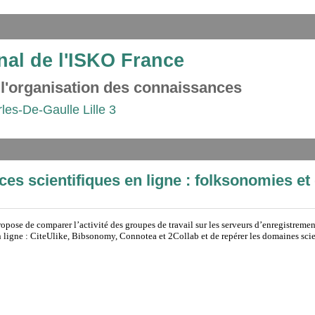
nal de l'ISKO France
 l'organisation des connaissances
rles-De-Gaulle Lille 3
ces scientifiques en ligne : folksonomies e
propose de comparer l’activité des groupes de travail sur les serveurs d’enregistremen
n ligne : CiteUlike, Bibsonomy, Connotea et 2Collab et de repérer les domaines scie