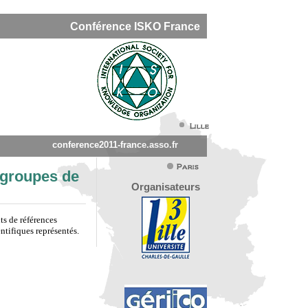
Conférence ISKO France
conference2011-france.asso.fr
t groupes de
Organisateurs
ts de références
ntifiques représentés.